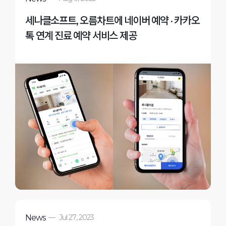
세나클소프트, 오름차트에 네이버 예약 · 카카오
톡 연계 진료 예약 서비스 제공
News
—
Jul 27, 2023