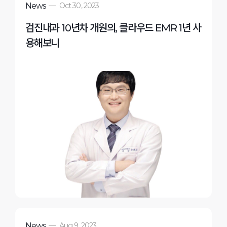
News
—
Oct 30, 2023
검진내과 10년차 개원의, 클라우드 EMR 1년 사
용해보니
News
—
Aug 9, 2023