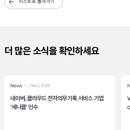
리스트로 돌아가기
더 많은 소식을 확인하세요
News
—
Feb 5, 2026
네이버, 클라우드 전자의무기록 서비스 기업
‘세나클’ 인수
o