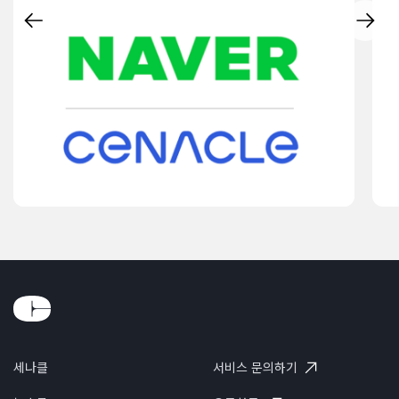
세나클
서비스 문의하기