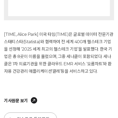
[TIME, Alice Park] 미국 타임(TIME)은 글로벌 데이터 전문기관
스태티스타(Statista)와 협력하여 전 세계 400개 헬스테크 기업
을 선정해 ‘2025 세계 최고의 헬스테크 기업’을 발표했다. 한국 기
업은 총 8곳이 이름을 올렸으며, 그중 세나클이 포함되었다. 세나
클은 1차 의료기관을 위한 클라우드 EMR 서비스 ‘오름차트’와 환
자용 건강관리 애플리케이션’클레’등을 서비스하고 있다.
기사원문 보기