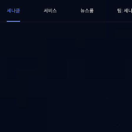
세나클
서비스
뉴스룸
팀: 세