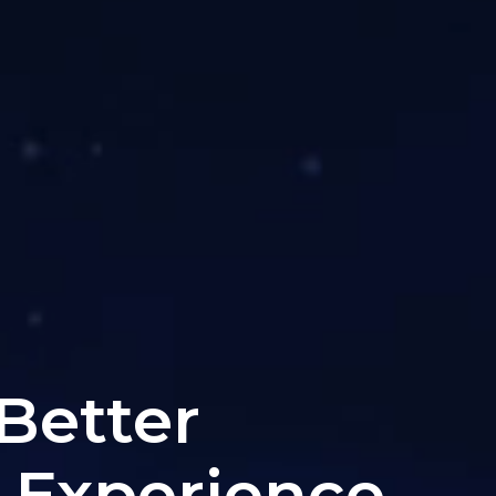
 Better
 Experience