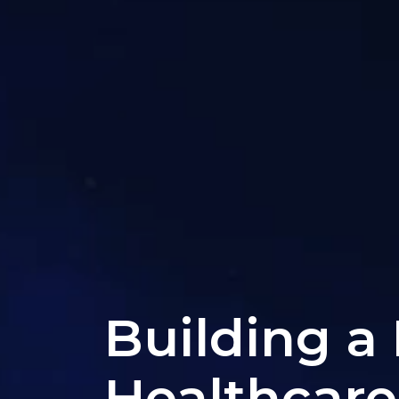
Building a
Healthcare