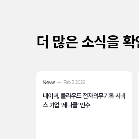
더 많은 소식을 
News
—
Feb 5, 2026
네이버, 클라우드 전자의무기록 서비
스 기업 ‘세나클’ 인수