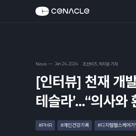
—
Jan 24, 2024
News
·
조선비즈, 허지윤 기자
[인터뷰] 천재 개
테슬라’…“의사와 
#PHR
#개인건강기록
#디지털헬스케어기