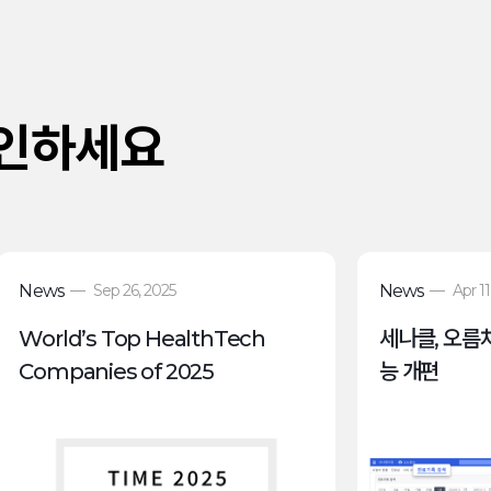
확인하세요
News
—
Sep 26, 2025
News
—
Apr 11
World’s Top HealthTech
세나클, 오름차
Companies of 2025
능 개편