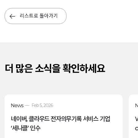
리스트로 돌아가기
더 많은 소식을 확인하세요
News
—
Feb 5, 2026
네이버, 클라우드 전자의무기록 서비스 기업
‘세나클’ 인수
o