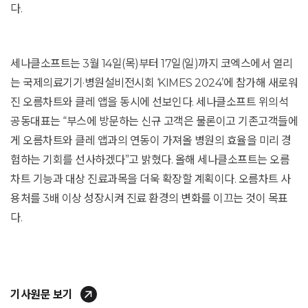
다.
세나클소프트는 3월 14일(목)부터 17일(일)까지 코엑스에서 열리
는 국제의료기기·병원설비전시회 ‘KIMES 2024’에 참가해 새로워
진 오름차트와 클레 앱을 동시에 선보인다. 세나클소프트 위의석
공동대표는 “부스에 방문하는 신규 고객은 물론이고 기존고객들에
게 오름차트와 클레 앱과의 연동이 가져올 병원의 효율을 미리 경
험하는 기회를 선사하겠다”고 밝혔다. 올해 세나클소프트는 오름
차트 기능과 대상 진료과목을 더욱 확장할 계획이다. 오름차트 사
용처를 3배 이상 성장시켜 진료 환경의 변화를 이끄는 것이 목표
다.
기사원문 보기