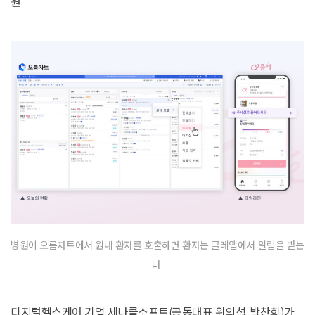
원
병원이 오름차트에서 원내 환자를 호출하면 환자는 클레앱에서 알림을 받는
다.
디지털헬스케어 기업 세나클소프트(공동대표 위의석, 박찬희)가