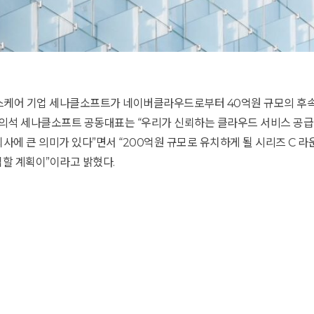
헬스케어 기업 세나클소프트가 네이버클라우드로부터 40억원 규모의 후속
 위의석 세나클소프트 공동대표는 “우리가 신뢰하는 클라우드 서비스 공
에 큰 의미가 있다”면서 “200억원 규모로 유치하게 될 시리즈 C 라
입할 계획이”이라고 밝혔다.