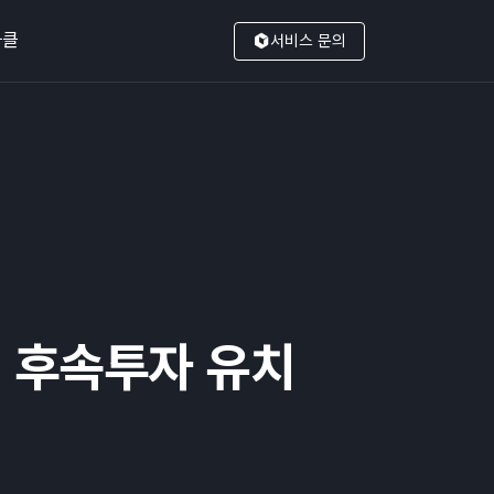
나클
서비스 문의
 후속투자 유치