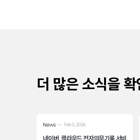
더 많은 소식을 
News
—
Feb 5, 2026
네이버, 클라우드 전자의무기록 서비