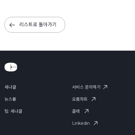
리스트로 돌아가기
세나클
서비스 문의하기
뉴스룸
오름차트
팀: 세나클
클레
Linkedin