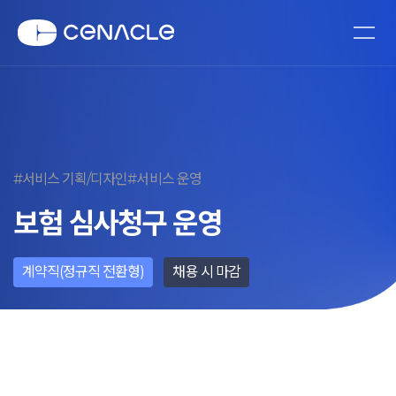
#서비스 기획/디자인
#서비스 운영
보험 심사청구 운영
계약직(정규직 전환형)
채용 시 마감